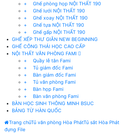
+ Ghế phòng họp NỘI THẤT 190
+ Ghế lưới NỘI THẤT 190
+ Ghế xoay NỘI THẤT 190
+ Ghế tựa NỘI THẤT 190
+ Ghế gấp NỘI THẤT 190
GHẾ XẾP THƯ GIÃN NEW BEGINNING
GHẾ CÔNG THÁI HỌC CAO CẤP
NỘI THẤT VĂN PHÒNG FAMI
+ Quầy lễ tân Fami
+ Tủ giám đốc Fami
+ Bàn giám đốc Fami
+ Tủ văn phòng Fami
+ Bàn họp Fami
+ Bàn văn phòng Fami
BÀN HỌC SINH THÔNG MINH BSUC
BẢNG TỪ HÀN QUỐC
Trang chủ
Tủ văn phòng Hòa Phát
Tủ sắt Hòa Phát
đựng File