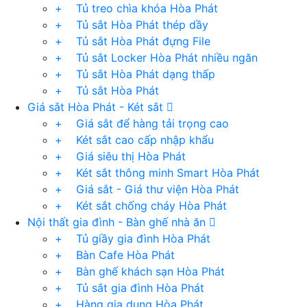
+ Tủ treo chìa khóa Hòa Phát
+ Tủ sắt Hòa Phát thép dầy
+ Tủ sắt Hòa Phát đựng File
+ Tủ sắt Locker Hòa Phát nhiều ngăn
+ Tủ sắt Hòa Phát dạng thấp
+ Tủ sắt Hòa Phát
Giá sắt Hòa Phát - Két sắt
+ Giá sắt để hàng tải trọng cao
+ Két sắt cao cấp nhập khẩu
+ Giá siêu thị Hòa Phát
+ Két sắt thông minh Smart Hòa Phát
+ Giá sắt - Giá thư viện Hòa Phát
+ Két sắt chống cháy Hòa Phát
Nội thất gia đình - Bàn ghế nhà ăn
+ Tủ giầy gia đình Hòa Phát
+ Bàn Cafe Hòa Phát
+ Bàn ghế khách sạn Hòa Phát
+ Tủ sắt gia đình Hòa Phát
+ Hàng gia dụng Hòa Phát