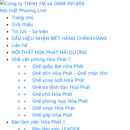
0868.991.866
Trang chủ
Giới thiệu
Tin tức - Sự kiện
DẤU HIỆU NHẬN BIẾT HÀNG CHÍNH HÃNG
Liên hệ
NỘI THẤT HÒA PHÁT HẢI DƯƠNG
Ghế văn phòng Hòa Phát
+ Ghế quầy Bar Hòa Phát
+ Ghế đôn Hòa Phát - Ghế chân tĩnh
+ Ghế xoay lưới Hòa Phát
+ Ghế da lãnh đạo Hòa Phát
+ Ghế chờ Hòa Phát
+ Ghế phòng họp Hòa Phát
+ Ghế xoay Hòa Phát
+ Ghế gấp Hòa Phát
Bàn làm việc Hòa Phát
+ Bàn làm việc LEADER