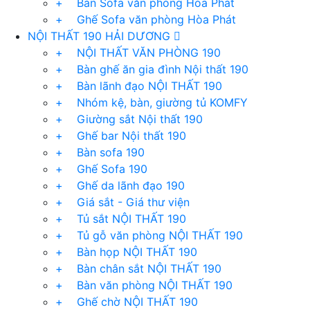
+ Bàn Sofa văn phòng Hòa Phát
+ Ghế Sofa văn phòng Hòa Phát
NỘI THẤT 190 HẢI DƯƠNG
+ NỘI THẤT VĂN PHÒNG 190
+ Bàn ghế ăn gia đình Nội thất 190
+ Bàn lãnh đạo NỘI THẤT 190
+ Nhóm kệ, bàn, giường tủ KOMFY
+ Giường sắt Nội thất 190
+ Ghế bar Nội thất 190
+ Bàn sofa 190
+ Ghế Sofa 190
+ Ghế da lãnh đạo 190
+ Giá sắt - Giá thư viện
+ Tủ sắt NỘI THẤT 190
+ Tủ gỗ văn phòng NỘI THẤT 190
+ Bàn họp NỘI THẤT 190
+ Bàn chân sắt NỘI THẤT 190
+ Bàn văn phòng NỘI THẤT 190
+ Ghế chờ NỘI THẤT 190