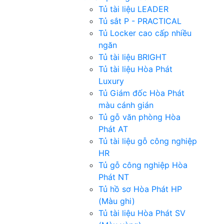
Tủ tài liệu LEADER
Tủ sắt P - PRACTICAL
Tủ Locker cao cấp nhiều
ngăn
Tủ tài liệu BRIGHT
Tủ tài liệu Hòa Phát
Luxury
Tủ Giám đốc Hòa Phát
màu cánh gián
Tủ gỗ văn phòng Hòa
Phát AT
Tủ tài liệu gỗ công nghiệp
HR
Tủ gỗ công nghiệp Hòa
Phát NT
Tủ hồ sơ Hòa Phát HP
(Màu ghi)
Tủ tài liệu Hòa Phát SV