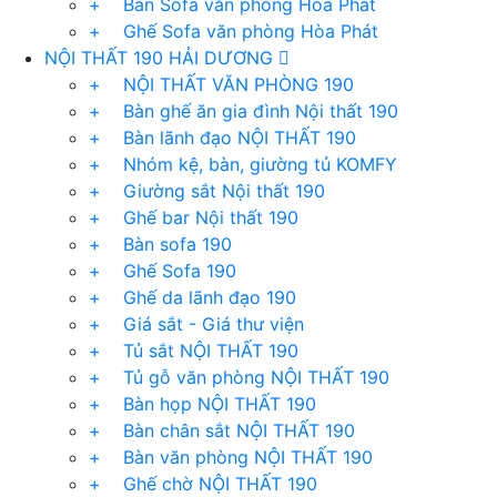
+ Bàn Sofa văn phòng Hòa Phát
+ Ghế Sofa văn phòng Hòa Phát
NỘI THẤT 190 HẢI DƯƠNG
+ NỘI THẤT VĂN PHÒNG 190
+ Bàn ghế ăn gia đình Nội thất 190
+ Bàn lãnh đạo NỘI THẤT 190
+ Nhóm kệ, bàn, giường tủ KOMFY
+ Giường sắt Nội thất 190
+ Ghế bar Nội thất 190
+ Bàn sofa 190
+ Ghế Sofa 190
+ Ghế da lãnh đạo 190
+ Giá sắt - Giá thư viện
+ Tủ sắt NỘI THẤT 190
+ Tủ gỗ văn phòng NỘI THẤT 190
+ Bàn họp NỘI THẤT 190
+ Bàn chân sắt NỘI THẤT 190
+ Bàn văn phòng NỘI THẤT 190
+ Ghế chờ NỘI THẤT 190