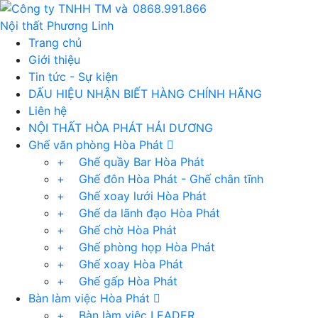
0868.991.866
Trang chủ
Giới thiệu
Tin tức - Sự kiện
DẤU HIỆU NHẬN BIẾT HÀNG CHÍNH HÃNG
Liên hệ
NỘI THẤT HÒA PHÁT HẢI DƯƠNG
Ghế văn phòng Hòa Phát
+ Ghế quầy Bar Hòa Phát
+ Ghế đôn Hòa Phát - Ghế chân tĩnh
+ Ghế xoay lưới Hòa Phát
+ Ghế da lãnh đạo Hòa Phát
+ Ghế chờ Hòa Phát
+ Ghế phòng họp Hòa Phát
+ Ghế xoay Hòa Phát
+ Ghế gấp Hòa Phát
Bàn làm việc Hòa Phát
+ Bàn làm việc LEADER