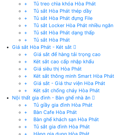
+ Tủ treo chìa khóa Hòa Phát
+ Tủ sắt Hòa Phát thép dầy
+ Tủ sắt Hòa Phát đựng File
+ Tủ sắt Locker Hòa Phát nhiều ngăn
+ Tủ sắt Hòa Phát dạng thấp
+ Tủ sắt Hòa Phát
Giá sắt Hòa Phát - Két sắt
+ Giá sắt để hàng tải trọng cao
+ Két sắt cao cấp nhập khẩu
+ Giá siêu thị Hòa Phát
+ Két sắt thông minh Smart Hòa Phát
+ Giá sắt - Giá thư viện Hòa Phát
+ Két sắt chống cháy Hòa Phát
Nội thất gia đình - Bàn ghế nhà ăn
+ Tủ giầy gia đình Hòa Phát
+ Bàn Cafe Hòa Phát
+ Bàn ghế khách sạn Hòa Phát
+ Tủ sắt gia đình Hòa Phát
+ Hàng gia dụng Hòa Phát