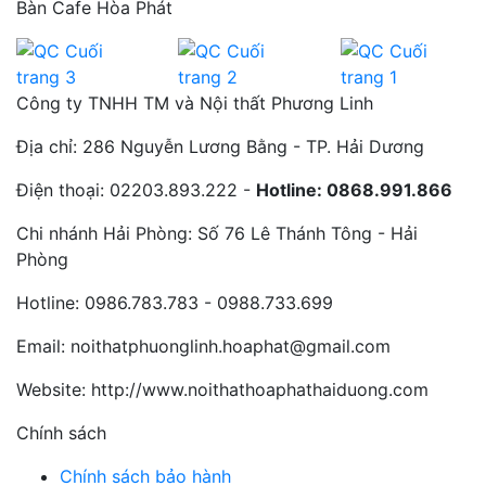
Bàn Cafe Hòa Phát
Công ty TNHH TM và Nội thất Phương Linh
Địa chỉ:
286 Nguyễn Lương Bằng - TP. Hải Dương
Điện thoại:
02203.893.222 -
Hotline: 0868.991.866
Chi nhánh Hải Phòng:
Số 76 Lê Thánh Tông - Hải
Phòng
Hotline:
0986.783.783 - 0988.733.699
Email:
noithatphuonglinh.hoaphat@gmail.com
Website:
http://www.noithathoaphathaiduong.com
Chính sách
Chính sách bảo hành