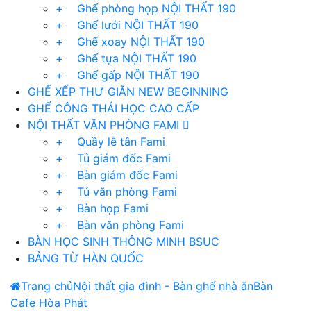
+ Ghế phòng họp NỘI THẤT 190
+ Ghế lưới NỘI THẤT 190
+ Ghế xoay NỘI THẤT 190
+ Ghế tựa NỘI THẤT 190
+ Ghế gấp NỘI THẤT 190
GHẾ XẾP THƯ GIÃN NEW BEGINNING
GHẾ CÔNG THÁI HỌC CAO CẤP
NỘI THẤT VĂN PHÒNG FAMI
+ Quầy lễ tân Fami
+ Tủ giám đốc Fami
+ Bàn giám đốc Fami
+ Tủ văn phòng Fami
+ Bàn họp Fami
+ Bàn văn phòng Fami
BÀN HỌC SINH THÔNG MINH BSUC
BẢNG TỪ HÀN QUỐC
Trang chủ
Nội thất gia đình - Bàn ghế nhà ăn
Bàn
Cafe Hòa Phát