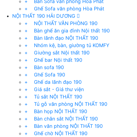
+ Bàn Sofa văn phòng Hòa Phát
+ Ghế Sofa văn phòng Hòa Phát
NỘI THẤT 190 HẢI DƯƠNG
+ NỘI THẤT VĂN PHÒNG 190
+ Bàn ghế ăn gia đình Nội thất 190
+ Bàn lãnh đạo NỘI THẤT 190
+ Nhóm kệ, bàn, giường tủ KOMFY
+ Giường sắt Nội thất 190
+ Ghế bar Nội thất 190
+ Bàn sofa 190
+ Ghế Sofa 190
+ Ghế da lãnh đạo 190
+ Giá sắt - Giá thư viện
+ Tủ sắt NỘI THẤT 190
+ Tủ gỗ văn phòng NỘI THẤT 190
+ Bàn họp NỘI THẤT 190
+ Bàn chân sắt NỘI THẤT 190
+ Bàn văn phòng NỘI THẤT 190
+ Ghế chờ NỘI THẤT 190