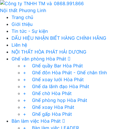
0868.991.866
Trang chủ
Giới thiệu
Tin tức - Sự kiện
DẤU HIỆU NHẬN BIẾT HÀNG CHÍNH HÃNG
Liên hệ
NỘI THẤT HÒA PHÁT HẢI DƯƠNG
Ghế văn phòng Hòa Phát
+ Ghế quầy Bar Hòa Phát
+ Ghế đôn Hòa Phát - Ghế chân tĩnh
+ Ghế xoay lưới Hòa Phát
+ Ghế da lãnh đạo Hòa Phát
+ Ghế chờ Hòa Phát
+ Ghế phòng họp Hòa Phát
+ Ghế xoay Hòa Phát
+ Ghế gấp Hòa Phát
Bàn làm việc Hòa Phát
+ Bàn làm việc LEADER