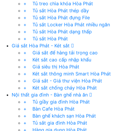
+ Tủ treo chìa khóa Hòa Phát
+ Tủ sắt Hòa Phát thép dầy
+ Tủ sắt Hòa Phát đựng File
+ Tủ sắt Locker Hòa Phát nhiều ngăn
+ Tủ sắt Hòa Phát dạng thấp
+ Tủ sắt Hòa Phát
Giá sắt Hòa Phát - Két sắt
+ Giá sắt để hàng tải trọng cao
+ Két sắt cao cấp nhập khẩu
+ Giá siêu thị Hòa Phát
+ Két sắt thông minh Smart Hòa Phát
+ Giá sắt - Giá thư viện Hòa Phát
+ Két sắt chống cháy Hòa Phát
Nội thất gia đình - Bàn ghế nhà ăn
+ Tủ giầy gia đình Hòa Phát
+ Bàn Cafe Hòa Phát
+ Bàn ghế khách sạn Hòa Phát
+ Tủ sắt gia đình Hòa Phát
+ Hàng gia dụng Hòa Phát