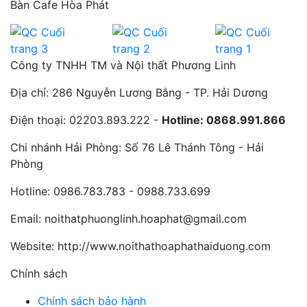
Bàn Cafe Hòa Phát
Công ty TNHH TM và Nội thất Phương Linh
Địa chỉ:
286 Nguyễn Lương Bằng - TP. Hải Dương
Điện thoại:
02203.893.222 -
Hotline: 0868.991.866
Chi nhánh Hải Phòng:
Số 76 Lê Thánh Tông - Hải
Phòng
Hotline:
0986.783.783 - 0988.733.699
Email:
noithatphuonglinh.hoaphat@gmail.com
Website:
http://www.noithathoaphathaiduong.com
Chính sách
Chính sách bảo hành