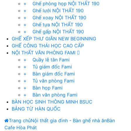
+ Ghế phòng họp NỘI THẤT 190
+ Ghế lưới NỘI THẤT 190
+ Ghế xoay NỘI THẤT 190
+ Ghế tựa NỘI THẤT 190
+ Ghế gấp NỘI THẤT 190
GHẾ XẾP THƯ GIÃN NEW BEGINNING
GHẾ CÔNG THÁI HỌC CAO CẤP
NỘI THẤT VĂN PHÒNG FAMI
+ Quầy lễ tân Fami
+ Tủ giám đốc Fami
+ Bàn giám đốc Fami
+ Tủ văn phòng Fami
+ Bàn họp Fami
+ Bàn văn phòng Fami
BÀN HỌC SINH THÔNG MINH BSUC
BẢNG TỪ HÀN QUỐC
Trang chủ
Nội thất gia đình - Bàn ghế nhà ăn
Bàn
Cafe Hòa Phát