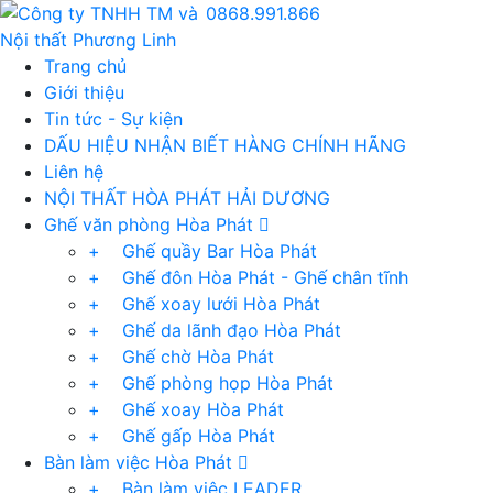
0868.991.866
Trang chủ
Giới thiệu
Tin tức - Sự kiện
DẤU HIỆU NHẬN BIẾT HÀNG CHÍNH HÃNG
Liên hệ
NỘI THẤT HÒA PHÁT HẢI DƯƠNG
Ghế văn phòng Hòa Phát
+ Ghế quầy Bar Hòa Phát
+ Ghế đôn Hòa Phát - Ghế chân tĩnh
+ Ghế xoay lưới Hòa Phát
+ Ghế da lãnh đạo Hòa Phát
+ Ghế chờ Hòa Phát
+ Ghế phòng họp Hòa Phát
+ Ghế xoay Hòa Phát
+ Ghế gấp Hòa Phát
Bàn làm việc Hòa Phát
+ Bàn làm việc LEADER