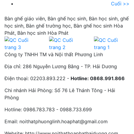
Cuối >>
Bàn ghế giáo viên, Bàn ghế học sinh, Bàn học sinh, ghế
học sinh, Bàn ghế trường học, Bàn ghế hoc sinh Hòa
Phát, Bàn học sinh Hòa Phát
Công ty TNHH TM và Nội thất Phương Linh
Địa chỉ:
286 Nguyễn Lương Bằng - TP. Hải Dương
Điện thoại:
02203.893.222 -
Hotline: 0868.991.866
Chi nhánh Hải Phòng:
Số 76 Lê Thánh Tông - Hải
Phòng
Hotline:
0986.783.783 - 0988.733.699
Email:
noithatphuonglinh.hoaphat@gmail.com
Website:
http://www.noithathoaphathaiduong.com