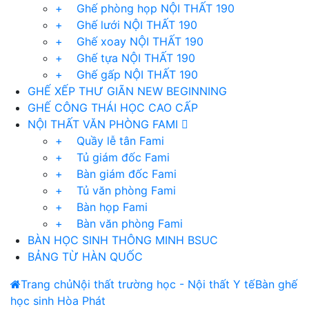
+ Ghế phòng họp NỘI THẤT 190
+ Ghế lưới NỘI THẤT 190
+ Ghế xoay NỘI THẤT 190
+ Ghế tựa NỘI THẤT 190
+ Ghế gấp NỘI THẤT 190
GHẾ XẾP THƯ GIÃN NEW BEGINNING
GHẾ CÔNG THÁI HỌC CAO CẤP
NỘI THẤT VĂN PHÒNG FAMI
+ Quầy lễ tân Fami
+ Tủ giám đốc Fami
+ Bàn giám đốc Fami
+ Tủ văn phòng Fami
+ Bàn họp Fami
+ Bàn văn phòng Fami
BÀN HỌC SINH THÔNG MINH BSUC
BẢNG TỪ HÀN QUỐC
Trang chủ
Nội thất trường học - Nội thất Y tế
Bàn ghế
học sinh Hòa Phát