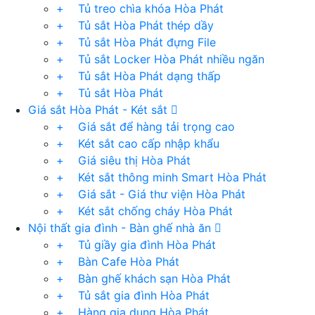
+ Tủ treo chìa khóa Hòa Phát
+ Tủ sắt Hòa Phát thép dầy
+ Tủ sắt Hòa Phát đựng File
+ Tủ sắt Locker Hòa Phát nhiều ngăn
+ Tủ sắt Hòa Phát dạng thấp
+ Tủ sắt Hòa Phát
Giá sắt Hòa Phát - Két sắt
+ Giá sắt để hàng tải trọng cao
+ Két sắt cao cấp nhập khẩu
+ Giá siêu thị Hòa Phát
+ Két sắt thông minh Smart Hòa Phát
+ Giá sắt - Giá thư viện Hòa Phát
+ Két sắt chống cháy Hòa Phát
Nội thất gia đình - Bàn ghế nhà ăn
+ Tủ giầy gia đình Hòa Phát
+ Bàn Cafe Hòa Phát
+ Bàn ghế khách sạn Hòa Phát
+ Tủ sắt gia đình Hòa Phát
+ Hàng gia dụng Hòa Phát