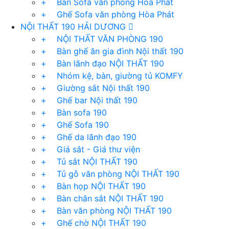
+ Bàn Sofa văn phòng Hòa Phát
+ Ghế Sofa văn phòng Hòa Phát
NỘI THẤT 190 HẢI DƯƠNG
+ NỘI THẤT VĂN PHÒNG 190
+ Bàn ghế ăn gia đình Nội thất 190
+ Bàn lãnh đạo NỘI THẤT 190
+ Nhóm kệ, bàn, giường tủ KOMFY
+ Giường sắt Nội thất 190
+ Ghế bar Nội thất 190
+ Bàn sofa 190
+ Ghế Sofa 190
+ Ghế da lãnh đạo 190
+ Giá sắt - Giá thư viện
+ Tủ sắt NỘI THẤT 190
+ Tủ gỗ văn phòng NỘI THẤT 190
+ Bàn họp NỘI THẤT 190
+ Bàn chân sắt NỘI THẤT 190
+ Bàn văn phòng NỘI THẤT 190
+ Ghế chờ NỘI THẤT 190