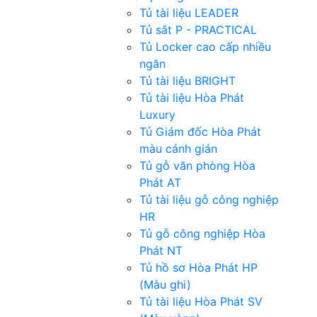
Tủ tài liệu LEADER
Tủ sắt P - PRACTICAL
Tủ Locker cao cấp nhiều
ngăn
Tủ tài liệu BRIGHT
Tủ tài liệu Hòa Phát
Luxury
Tủ Giám đốc Hòa Phát
màu cánh gián
Tủ gỗ văn phòng Hòa
Phát AT
Tủ tài liệu gỗ công nghiệp
HR
Tủ gỗ công nghiệp Hòa
Phát NT
Tủ hồ sơ Hòa Phát HP
(Màu ghi)
Tủ tài liệu Hòa Phát SV